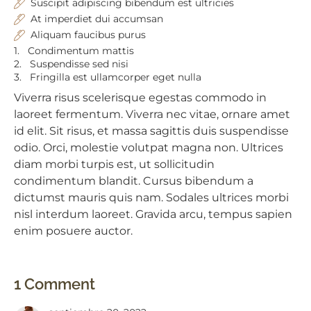
Suscipit adipiscing bibendum est ultricies
At imperdiet dui accumsan
Aliquam faucibus purus
1.
Condimentum mattis
2.
Suspendisse sed nisi
3.
Fringilla est ullamcorper eget nulla
Viverra risus scelerisque egestas commodo in
laoreet fermentum. Viverra nec vitae, ornare amet
id elit. Sit risus, et massa sagittis duis suspendisse
odio. Orci, molestie volutpat magna non. Ultrices
diam morbi turpis est, ut sollicitudin
condimentum blandit. Cursus bibendum a
dictumst mauris quis nam. Sodales ultrices morbi
nisl interdum laoreet. Gravida arcu, tempus sapien
enim posuere auctor.
1 Comment