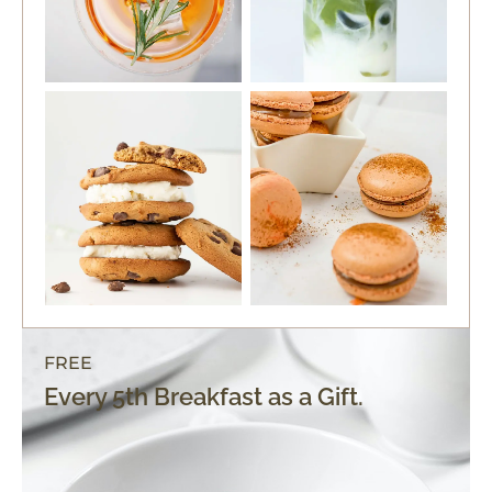
FREE
Every 5th Breakfast as a Gift.