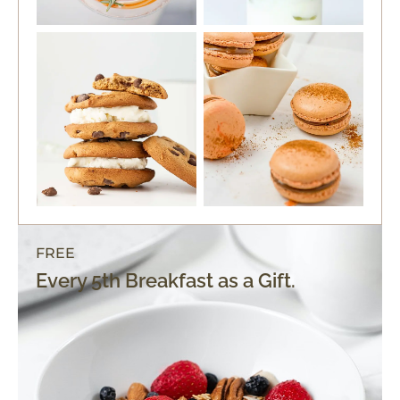
FREE
Every 5th Breakfast as a Gift.