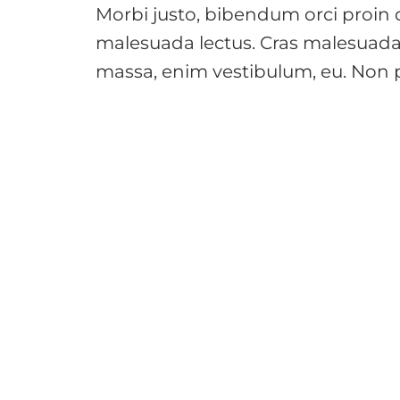
Morbi justo, bibendum orci proin d
malesuada lectus. Cras malesuada
massa, enim vestibulum, eu. Non ph