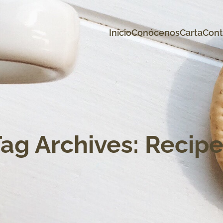
Inicio
Conócenos
Carta
Cont
ag Archives: Recip