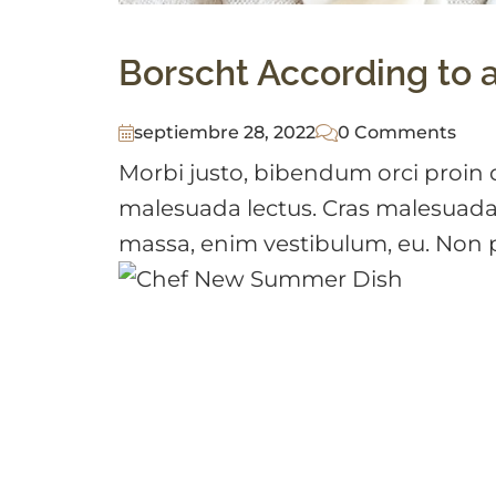
Borscht According to 
septiembre 28, 2022
0 Comments
Morbi justo, bibendum orci proin d
malesuada lectus. Cras malesuada
massa, enim vestibulum, eu. Non ph