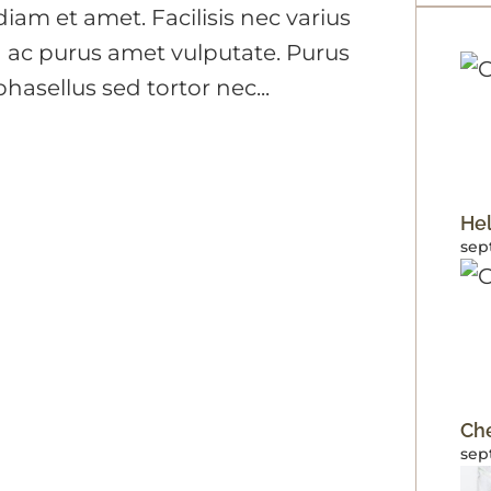
iam et amet. Facilisis nec varius
 ac purus amet vulputate. Purus
asellus sed tortor nec...
Hel
sep
Ch
sep