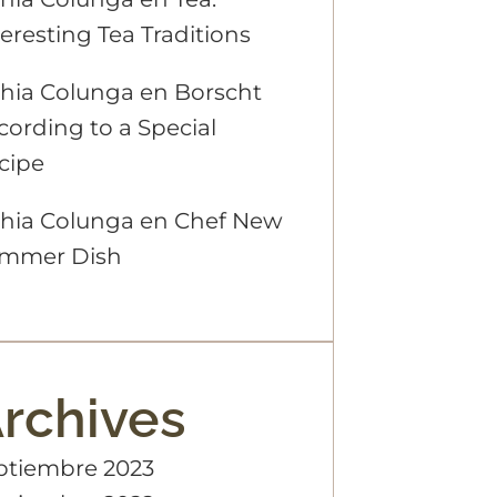
teresting Tea Traditions
hia Colunga
en
Borscht
cording to a Special
cipe
hia Colunga
en
Chef New
mmer Dish
rchives
ptiembre 2023