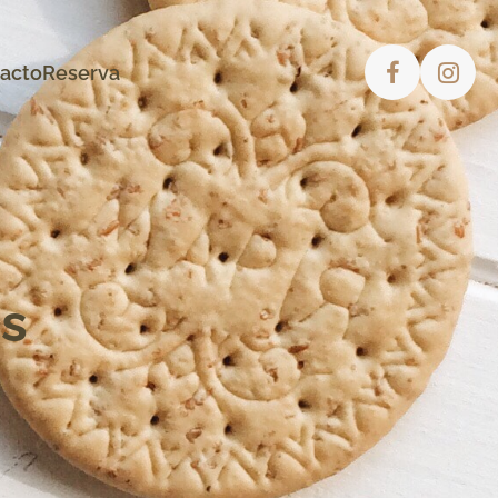
acto
Reserva
es