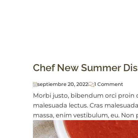
Chef New Summer Di
septiembre 20, 2022
1 Comment
Morbi justo, bibendum orci proin d
malesuada lectus. Cras malesuada
massa, enim vestibulum, eu. Non ph