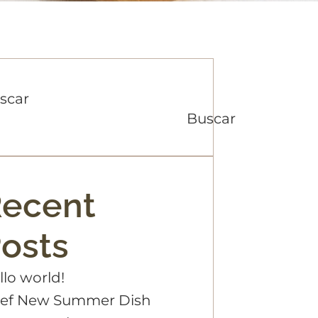
scar
Buscar
ecent
osts
llo world!
ef New Summer Dish