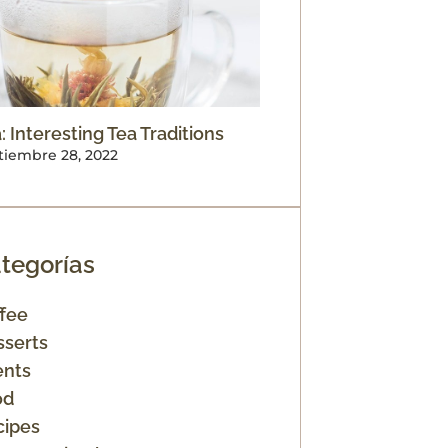
: Interesting Tea Traditions
tiembre 28, 2022
tegorías
fee
sserts
ents
od
cipes