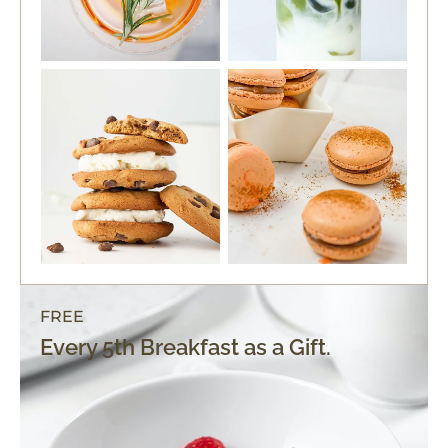
FREE
Every 5th Breakfast as a Gift.